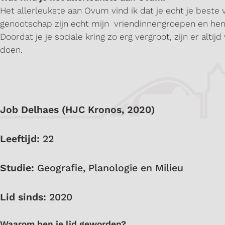
Het allerleukste aan Ovum vind ik dat je echt je beste v
genootschap zijn echt mijn vriendinnengroepen en hen 
Doordat je je sociale kring zo erg vergroot, zijn er al
doen.
Job Delhaes (HJC Kronos, 2020)
Leeftijd:
22
Studie:
Geografie, Planologie en Milieu
Lid sinds:
2020
Waarom ben je lid geworden?