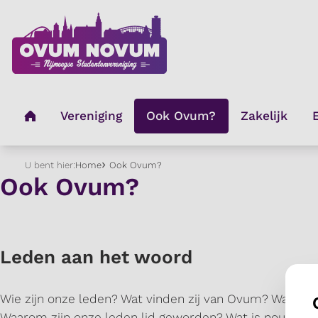
U bent hier:
Home
Ook Ovum?
Ook Ovum?
Leden aan het woord
Wie zijn onze leden? Wat vinden zij van Ovum? Waarom 
Waarom zijn onze leden lid geworden? Wat is nou het 