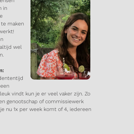
mensen
 in
de
n te maken
werkt!
en
ltijd wel
en.
m:
dententijd
ereen
leuk vindt kun je er veel vaker zijn. Zo
 een genootschap of commissiewerk
f je nu 1x per week komt of 4, iedereen