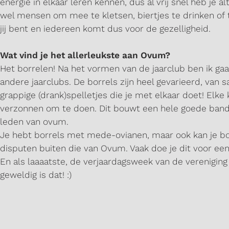
energie in elkaar leren kennen, dus al vrij snel heb je alt
wel mensen om mee te kletsen, biertjes te drinken of 
jij bent en iedereen komt dus voor de gezelligheid.
Wat vind je het allerleukste aan Ovum?
Het borrelen! Na het vormen van de jaarclub ben ik ga
andere jaarclubs. De borrels zijn heel gevarieerd, van 
grappige (drank)spelletjes die je met elkaar doet! Elke
verzonnen om te doen. Dit bouwt een hele goede band
leden van ovum.
Je hebt borrels met mede-ovianen, maar ook kan je bo
disputen buiten die van Ovum. Vaak doe je dit voor een 
En als laaaatste, de verjaardagsweek van de vereniging 
geweldig is dat! :)