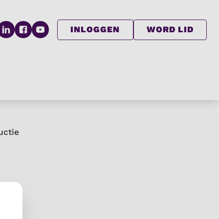
INLOGGEN
WORD LID
uctie