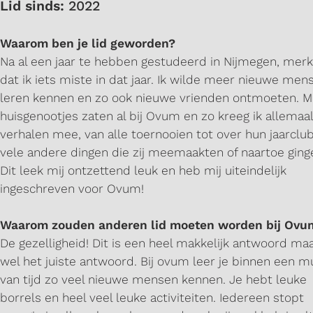
Lid sinds:
2022
Waarom ben je lid geworden?
Na al een jaar te hebben gestudeerd in Nijmegen, merk
dat ik iets miste in dat jaar. Ik wilde meer nieuwe men
leren kennen en zo ook nieuwe vrienden ontmoeten. Mi
huisgenootjes zaten al bij Ovum en zo kreeg ik allemaal
verhalen mee, van alle toernooien tot over hun jaarclu
vele andere dingen die zij meemaakten of naartoe ging
Dit leek mij ontzettend leuk en heb mij uiteindelijk
ingeschreven voor Ovum!
Waarom zouden anderen lid moeten worden bij Ovu
De gezelligheid! Dit is een heel makkelijk antwoord ma
wel het juiste antwoord. Bij ovum leer je binnen een 
van tijd zo veel nieuwe mensen kennen. Je hebt leuke
borrels en heel veel leuke activiteiten. Iedereen stopt