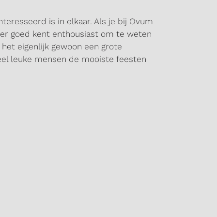
eresseerd is in elkaar. Als je bij Ovum
der goed kent enthousiast om te weten
s het eigenlijk gewoon een grote
el leuke mensen de mooiste feesten