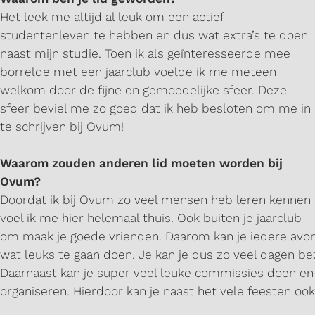
Het leek me altijd al leuk om een actief
studentenleven te hebben en dus wat extra’s te doen
naast mijn studie. Toen ik als geïnteresseerde mee
borrelde met een jaarclub voelde ik me meteen
welkom door de fijne en gemoedelijke sfeer. Deze
sfeer beviel me zo goed dat ik heb besloten om me in
te schrijven bij Ovum!
Waarom zouden anderen lid moeten worden bij
Ovum?
Doordat ik bij Ovum zo veel mensen heb leren kennen
voel ik me hier helemaal thuis. Ook buiten je jaarclub
om maak je goede vrienden. Daarom kan je iedere avo
wat leuks te gaan doen. Je kan je dus zo veel dagen be
Daarnaast kan je super veel leuke commissies doen en f
organiseren. Hierdoor kan je naast het vele feesten ook