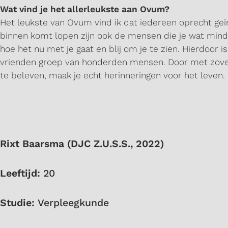
Wat vind je het allerleukste aan Ovum?
Het leukste van Ovum vind ik dat iedereen oprecht geïnt
binnen komt lopen zijn ook de mensen die je wat min
hoe het nu met je gaat en blij om je te zien. Hierdoor i
vrienden groep van honderden mensen. Door met zove
te beleven, maak je echt herinneringen voor het leven.
Rixt Baarsma (DJC Z.U.S.S., 2022)
Leeftijd:
20
Studie:
Verpleegkunde