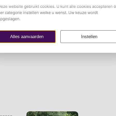
eden zijn hier aan het woord en