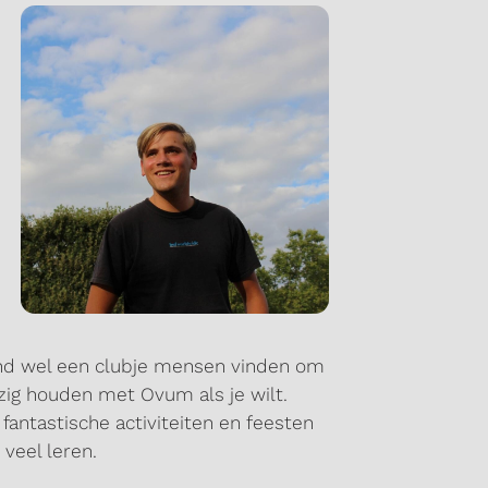
nd wel een clubje mensen vinden om
zig houden met Ovum als je wilt.
antastische activiteiten en feesten
 veel leren.