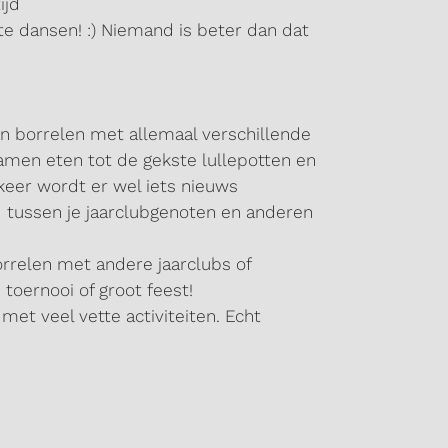
ijd
te dansen! :) Niemand is beter dan dat
an borrelen met allemaal verschillende
samen eten tot de gekste lullepotten en
 keer wordt er wel iets nieuws
 tussen je jaarclubgenoten en anderen
rrelen met andere jaarclubs of
toernooi of groot feest!
met veel vette activiteiten. Echt