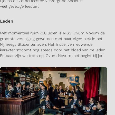
tijdens de Zomerfeesten verzorgt de Sociëteit
veel gezellige feesten.
Leden
Met momenteel ruim 700 leden is N.S.V. Ovum Novum de
grootste vereniging geworden met haar eigen plek in het
Nijmeegs Studentenleven. Het frisse, vernieuwende
karakter stroomt nog steeds door het bloed van de leden.
En daar zijn we trots op. Ovum Novum, het begint bij jou.