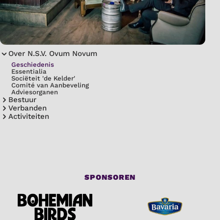
Over N.S.V. Ovum Novum
Geschiedenis
Essentialia
Sociëteit 'de Kelder'
Comité van Aanbeveling
Adviesorganen
Bestuur
Verbanden
Activiteiten
SPONSOREN