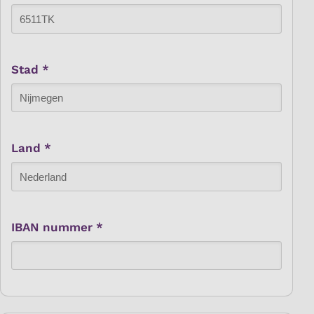
Stad *
Land *
IBAN nummer *