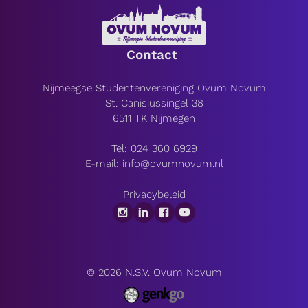
Contact
Nijmeegse Studentenvereniging Ovum Novum
St. Canisiussingel 38
6511 TK Nijmegen
Tel:
024 360 6929
E-mail:
info@ovumnovum.nl
Privacybeleid
© 2026
N.S.V. Ovum Novum