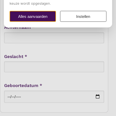
Achternaam *
Geslacht *
Geboortedatum *