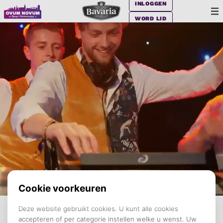
INLOGGEN
WORD LID
N.S.V. OVUM NOVUM