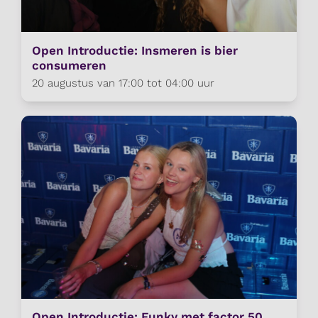
Open Introductie: Insmeren is bier
consumeren
20 augustus van 17:00 tot 04:00 uur
Open Introductie: Funky met factor 50