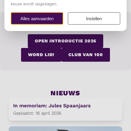
De grootste studentenvereniging van Nijmegen, het
begint bij jou!
GA VERDER
GA DIRECT NAAR
OPEN INTRODUCTIE 2026
WORD LID!
CLUB VAN 100
NIEUWS
In memoriam: Jules Spaanjaars
Geplaatst: 18 april 2026