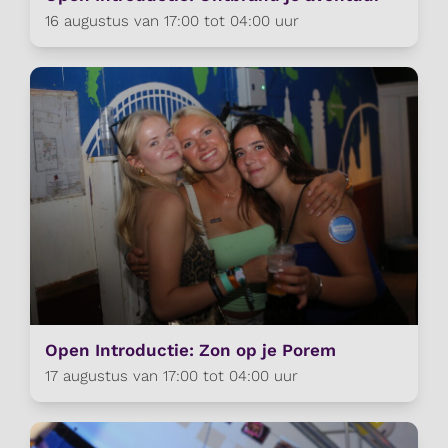
16 augustus van 17:00 tot 04:00 uur
Open Introductie: Zon op je Porem
17 augustus van 17:00 tot 04:00 uur