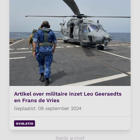
Artikel over militaire inzet Leo Geeraedts
en Frans de Vries
Geplaatst: 09 september 2024
OVULATIO
Bekijk archief