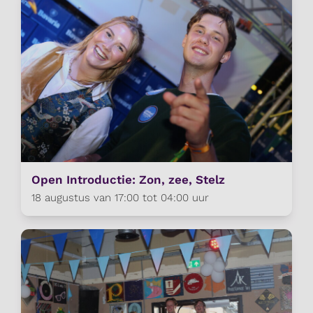
Open Introductie: Zon, zee, Stelz
18 augustus van 17:00 tot 04:00 uur