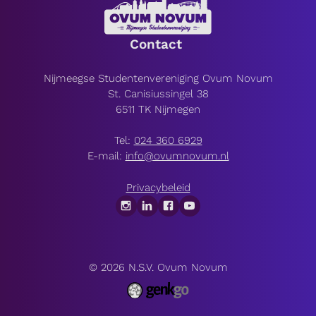
Contact
Nijmeegse Studentenvereniging Ovum Novum
St. Canisiussingel 38
6511 TK Nijmegen
Tel:
024 360 6929
E-mail:
info@ovumnovum.nl
Privacybeleid
© 2026
N.S.V. Ovum Novum